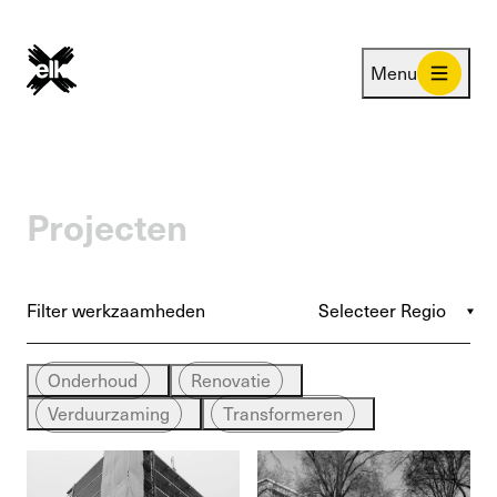
Menu
Projecten
Filter werkzaamheden
Onderhoud
Renovatie
Verduurzaming
Transformeren