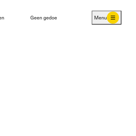
en
Geen gedoe
Menu