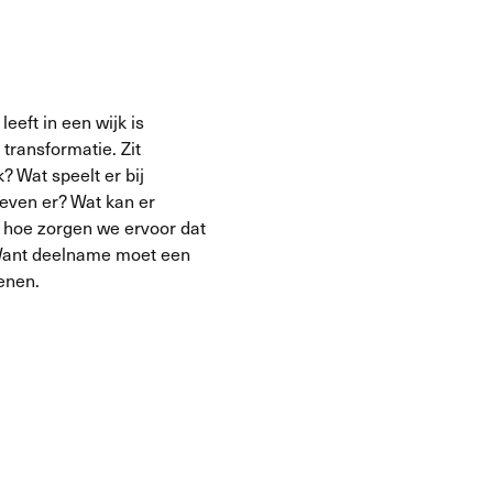
leeft in een wijk is
 transformatie. Zit
? Wat speelt er bij
even er? Wat kan er
 hoe zorgen we ervoor dat
ant deelname moet een
kenen.