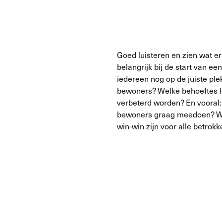
Goed luisteren en zien wat er 
belangrijk bij de start van een
iedereen nog op de juiste plek
bewoners? Welke behoeftes l
verbeterd worden? En vooral:
bewoners graag meedoen? W
win-win zijn voor alle betrok