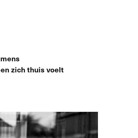
e mens
en zich thuis voelt