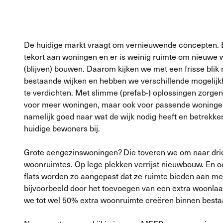
De huidige markt vraagt om vernieuwende concepten. E
tekort aan woningen en er is weinig ruimte om nieuwe 
(blijven) bouwen. Daarom kijken we met een frisse blik 
bestaande wijken en hebben we verschillende mogelij
te verdichten. Met slimme (prefab-) oplossingen zorgen
voor meer woningen, maar ook voor passende woningen
namelijk goed naar wat de wijk nodig heeft en betrekke
huidige bewoners bij.
Grote eengezinswoningen? Die toveren we om naar drie
woonruimtes. Op lege plekken verrijst nieuwbouw. En 
flats worden zo aangepast dat ze ruimte bieden aan m
bijvoorbeeld door het toevoegen van een extra woonla
we tot wel 50% extra woonruimte creëren binnen besta