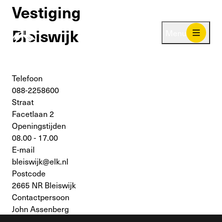
Vestiging
Bleiswijk
Menu
Telefoon
088-2258600
Straat
Facetlaan 2
Openingstijden
08.00 - 17.00
E-mail
bleiswijk@elk.nl
Postcode
2665 NR Bleiswijk
Contactpersoon
John Assenberg