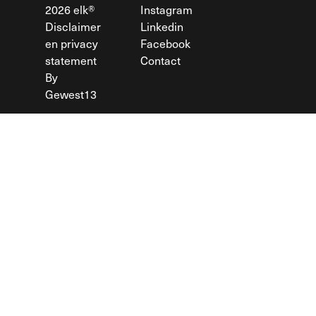
2026
elk®
Instagram
Disclaimer
Linkedin
en privacy
Facebook
statement
Contact
By
Gewest13