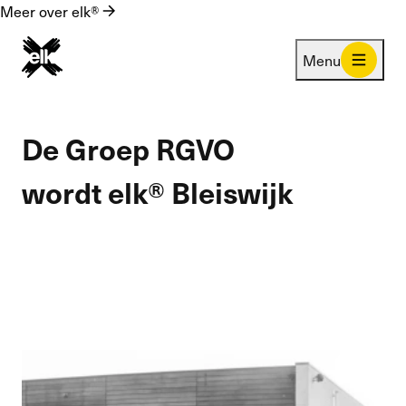
Meer over elk®
Menu
De Groep RGVO
wordt elk® Bleiswijk