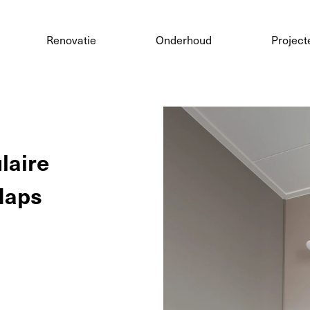
Renovatie
Onderhoud
Project
laire
Haps