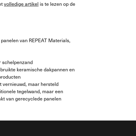
et
volledige artikel
is te lezen op de
 panelen van REPEAT Materials,
ir schelpenzand
ebruikte keramische dakpannen en
producten
t vernieuwd, maar hersteld
itionele tegelwand, maar een
t van gerecyclede panelen