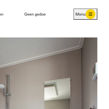
en
Geen gedoe
Menu