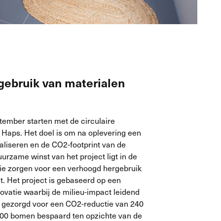
gebruik van materialen
tember starten met de circulaire
 Haps. Het doel is om na oplevering een
ealiseren en de CO2-footprint van de
uurzame winst van het project ligt in de
e zorgen voor een verhoogd hergebruik
t. Het project is gebaseerd op een
ovatie waarbij de milieu-impact leidend
ie gezorgd voor een CO2-reductie van 240
600 bomen bespaard ten opzichte van de