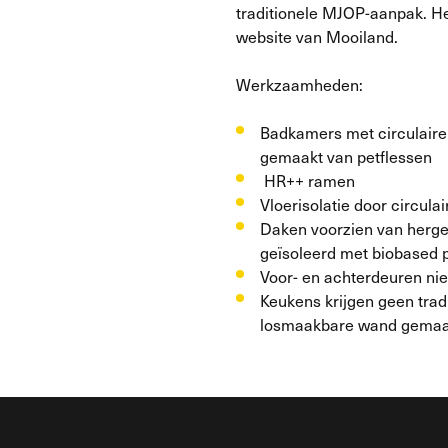
traditionele MJOP-aanpak. H
website van Mooiland.
Werkzaamheden:
Badkamers met circulaire
gemaakt van petflessen
HR++ ramen
Vloerisolatie door circula
Daken voorzien van herg
geïsoleerd met biobased 
Voor- en achterdeuren nie
Keukens krijgen geen trad
losmaakbare wand gemaak